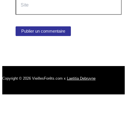
Copyright © 2026 VieillesForêts.com x
Laetitia Debruyne