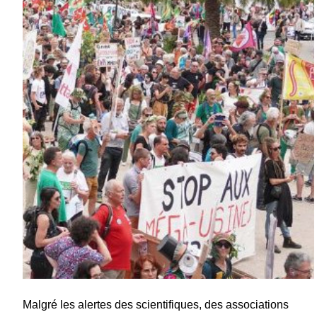
Malgré les alertes des scientifiques, des associations