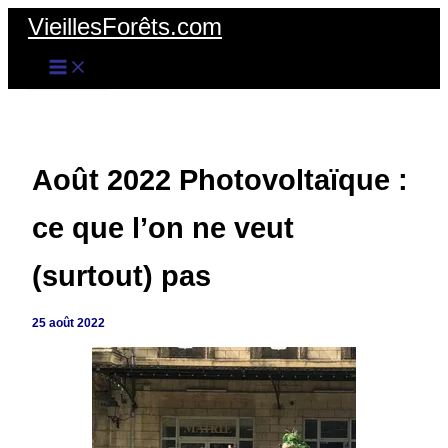
Aller
VieillesForêts.com
au
contenu
Août 2022 Photovoltaïque :
ce que l’on ne veut
(surtout) pas
25 août 2022