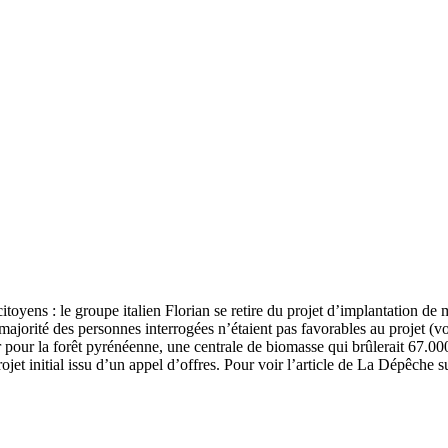
citoyens : le groupe italien Florian se retire du projet d’implantation de 
la majorité des personnes interrogées n’étaient pas favorables au projet (
 pour la forêt pyrénéenne, une centrale de biomasse qui brûlerait 67.000
rojet initial issu d’un appel d’offres. Pour voir l’article de La Dépêche 