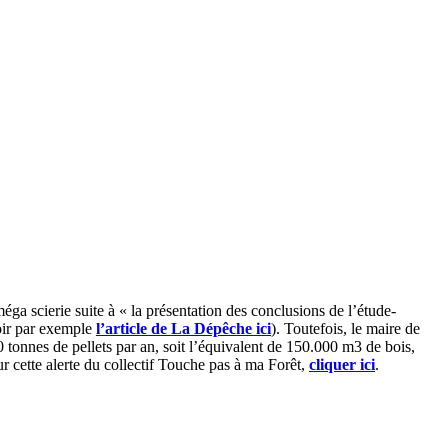
méga scierie suite à « la présentation des conclusions de l’étude-
voir par exemple
l’article de La Dépêche ici
).
Toutefois, le maire de
 tonnes de pellets par an, soit l’équivalent de 150.000 m3 de bois,
sur cette alerte du collectif Touche pas à ma Forêt,
cliquer ici
.