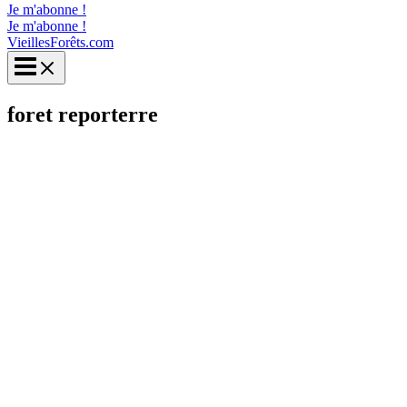
Je m'abonne !
Je m'abonne !
VieillesForêts.com
foret reporterre